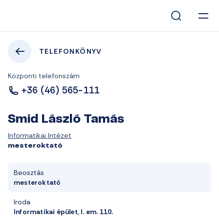
TELEFONKÖNYV
Központi telefonszám
+36 (46) 565-111
Smid László Tamás
Informatikai Intézet
mesteroktató
Beosztás
mesteroktató
Iroda
Informatikai épület, I. em. 110.