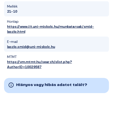
Mellék
21-10
Honlap
https://www.iit.uni-miskolc.hu/munkatarsak/smid-
laszlo.html
E-mail
laszlo.smid@uni-miskolc.hu
MTMT
https://vm.mtmt.hu/search/slist.php?
AuthorID=10029587
Hiányos vagy hibás adatot talált?