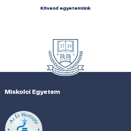
Kövesd egyetemünk
Miskolci Egyetem