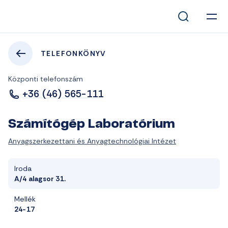
TELEFONKÖNYV
Központi telefonszám
+36 (46) 565-111
Számítógép Laboratórium
Anyagszerkezettani és Anyagtechnológiai Intézet
Iroda
A/4 alagsor 31.
Mellék
24-17