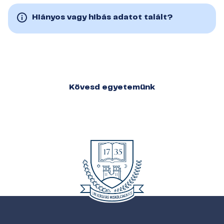
Hiányos vagy hibás adatot talált?
Kövesd egyetemünk