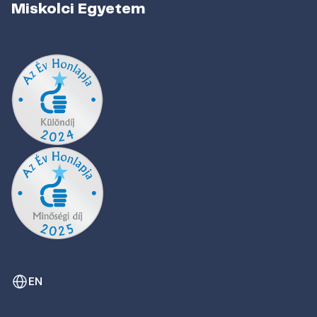
Miskolci Egyetem
EN