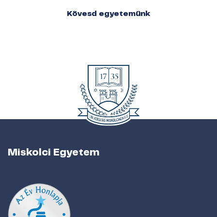
Kövesd egyetemünk
Miskolci Egyetem