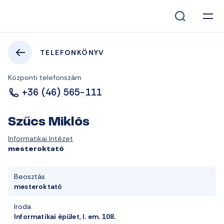
TELEFONKÖNYV
Központi telefonszám
+36 (46) 565-111
Szűcs Miklós
Informatikai Intézet
mesteroktató
Beosztás
mesteroktató
Iroda
Informatikai épület, I. em. 108.